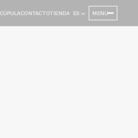
 CÚPULA
CONTACTO
TIENDA
ES
MENU